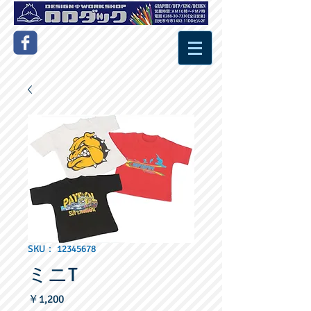
SKU： 12345678
ミニT
価
￥1,200