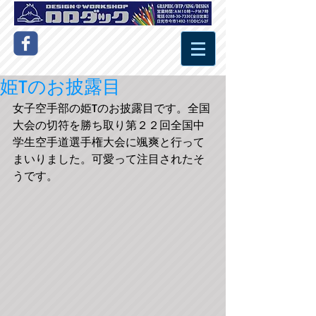
姫Tのお披露目
女子空手部の姫Tのお披露目です。全国
大会の切符を勝ち取り第２２回全国中
学生空手道選手権大会に颯爽と行って
まいりました。可愛って注目されたそ
うです。 