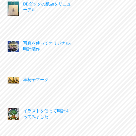
DDダックの紙袋をリニュ
ーアル！
写真を使ってオリジナルの
時計製作
車椅子マーク
イラストを使って時計を作
ってみました