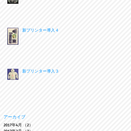
新プリンター導入４
新プリンター導入３
アーカイブ
2017年4月
（2）
2件の記事