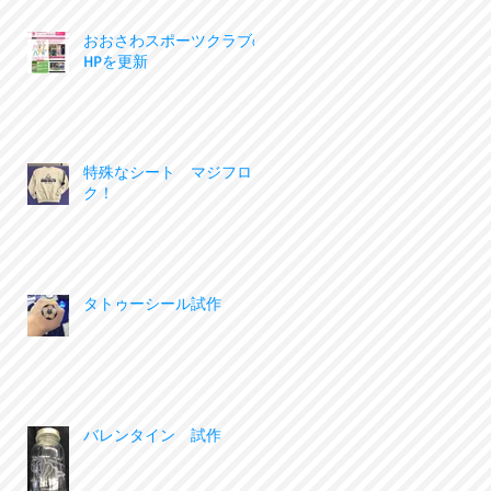
おおさわスポーツクラブの
HPを更新
特殊なシート マジフロッ
ク！
タトゥーシール試作
バレンタイン 試作