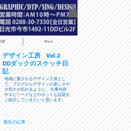
概要
More
デザイン工房
Vol.2
DDダックのスケッチ日
記
地域に愛されるデザイン工房とし
て、ブログからデザインの楽しさや
大切さが伝わるように、 仕事内容
やエピソードなどのホットな話題を
ご紹介していきたいと思います
。
最近の記事