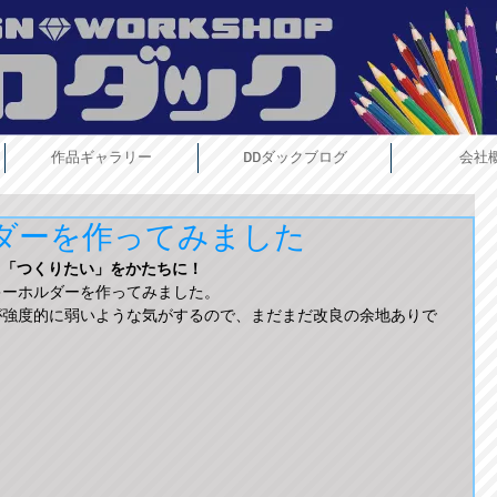
作品ギャラリー
DDダックブログ
会社
ダーを作ってみました
「つくりたい」をかたちに！
ーホルダーを作ってみました。 
が強度的に弱いような気がするので、まだまだ改良の余地ありで