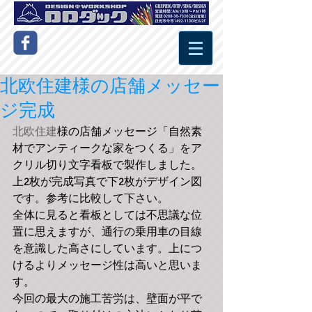
北欧住建様の店舗メッセー
ジ完成
北欧住建
様の店舗メッセージ「自然素
材でアンティークな家をつくる」をア
クリル切り文字看板で製作しました。
上2枚が完成写真で下2枚がデザイン図
です。参考に比較して下さい。 
全体に見ると看板としては不思議な位
置に思えますが、通行の乗用車の目線
を意識した高さにしています。上につ
けるよりメッセージ性は高いと思いま
す。 
今回の最大の施工苦労は、壁面が平で