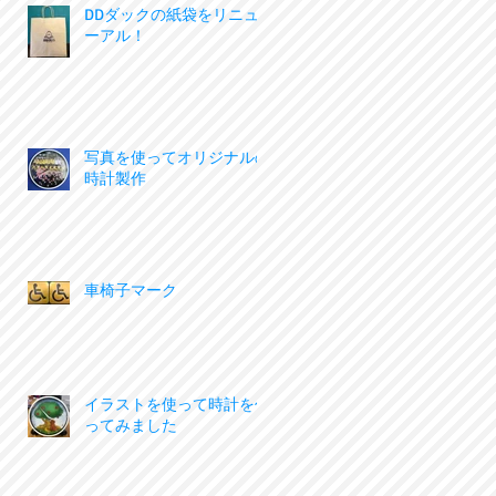
DDダックの紙袋をリニュ
ーアル！
写真を使ってオリジナルの
時計製作
車椅子マーク
イラストを使って時計を作
ってみました