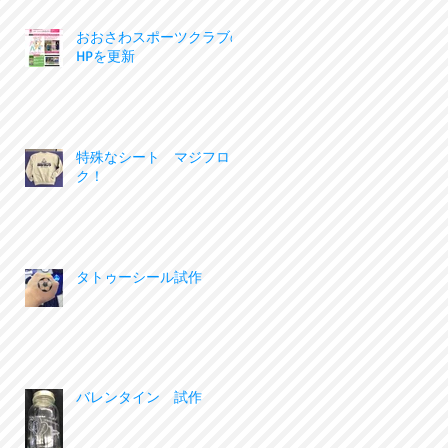
おおさわスポーツクラブの
HPを更新
特殊なシート マジフロッ
ク！
タトゥーシール試作
バレンタイン 試作