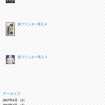
新プリンター導入４
新プリンター導入３
アーカイブ
2017年4月
（2）
2件の記事