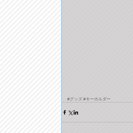
#グッズ
#キーホルダー