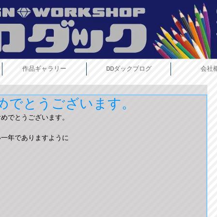
作品ギャラリー
DDダックブログ
会社
めでとうございます。
めでとうございます。 
一年でありますように 