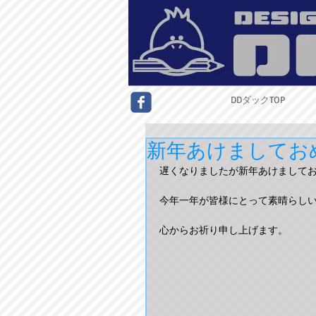
DDダックTOP
新年あけましてお
遅くなりましたが新年あけましてお
今年一年が皆様にとって素晴らしい
心からお祈り申し上げます。 