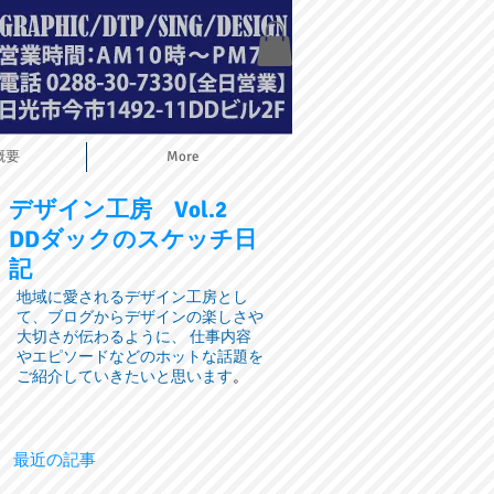
概要
More
デザイン工房
Vol.2
DDダックのスケッチ日
記
地域に愛されるデザイン工房とし
て、ブログからデザインの楽しさや
大切さが伝わるように、 仕事内容
やエピソードなどのホットな話題を
ご紹介していきたいと思います
。
最近の記事