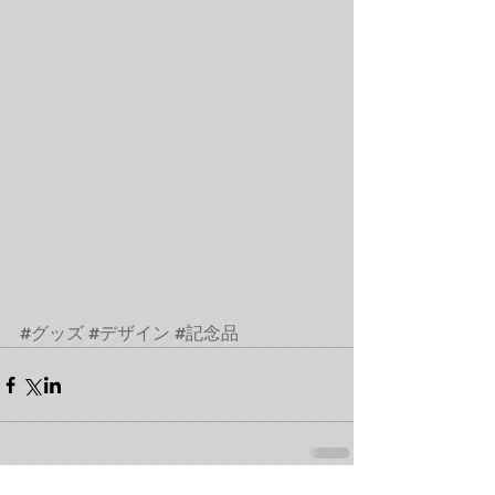
#グッズ
#デザイン
#記念品