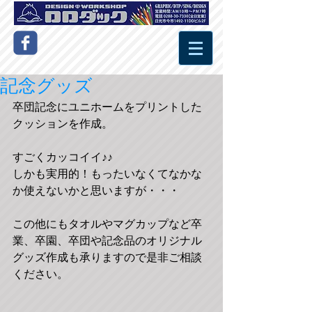
記念グッズ
卒団記念にユニホームをプリントした
クッションを作成。 
すごくカッコイイ♪♪ 
しかも実用的！もったいなくてなかな
か使えないかと思いますが・・・ 
この他にもタオルやマグカップなど卒
業、卒園、卒団や記念品のオリジナル
グッズ作成も承りますので是非ご相談
ください。 