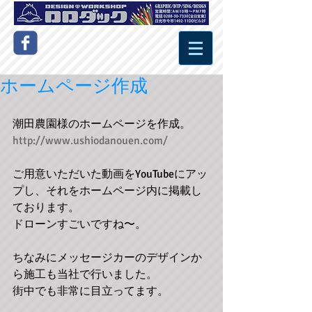
ホームページ作成
潮田農園様のホームページを作成。 
http://www.ushiodanouen.com/
ご用意いただいた動画をYouTubeにアッ
プし、それをホームページ内に掲載し
ております。 
ドローンすごいですね〜。 
ちなみにメッセージカーのデザインか
ら施工も当社で行いました。 
街中でも非常に目立ってます。 