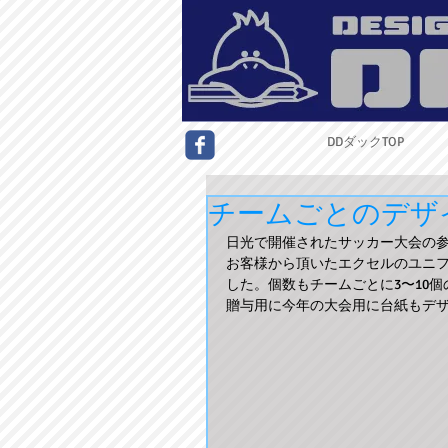
DDダックTOP
チームごとのデザ
日光で開催されたサッカー大会の
お客様から頂いたエクセルのユニ
した。個数もチームごとに3〜10
贈与用に今年の大会用に台紙もデ