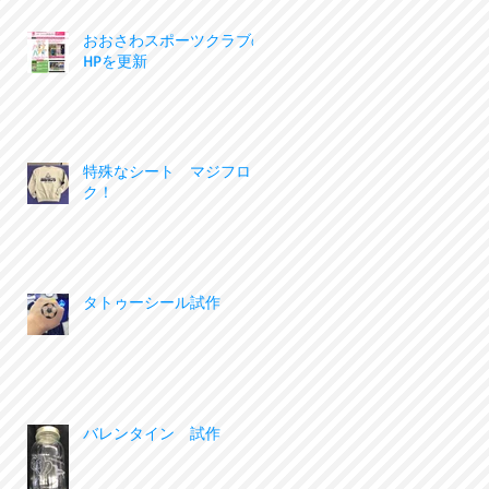
おおさわスポーツクラブの
HPを更新
特殊なシート マジフロッ
ク！
タトゥーシール試作
バレンタイン 試作