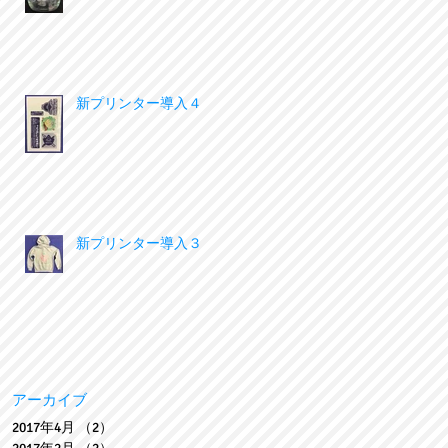
新プリンター導入４
新プリンター導入３
アーカイブ
2017年4月
（2）
2件の記事