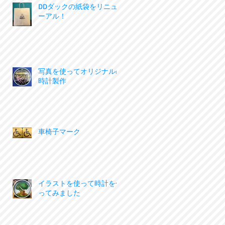
DDダックの紙袋をリニュ
ーアル！
写真を使ってオリジナルの
時計製作
車椅子マーク
イラストを使って時計を作
ってみました