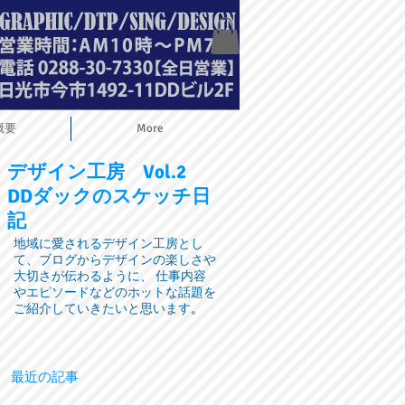
概要
More
デザイン工房
Vol.2
DDダックのスケッチ日
記
地域に愛されるデザイン工房とし
て、ブログからデザインの楽しさや
大切さが伝わるように、 仕事内容
やエピソードなどのホットな話題を
ご紹介していきたいと思います
。
最近の記事