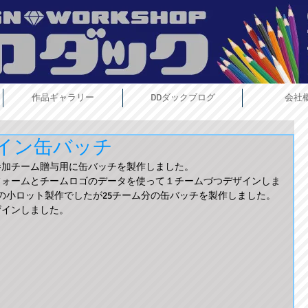
作品ギャラリー
DDダックブログ
会社
イン缶バッチ
参加チーム贈与用に缶バッチを製作しました。
フォームとチームロゴのデータを使って１チームづつデザインしま
個の小ロット製作でしたが25チーム分の缶バッチを製作しました。
ザインしました。