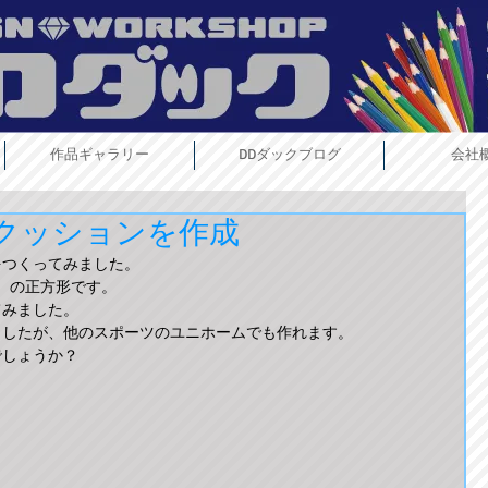
作品ギャラリー
DDダックブログ
会社
クッションを作成
をつくってみました。
㎝）の正方形です。
てみました。
ましたが、他のスポーツのユニホームでも作れます。
でしょうか？