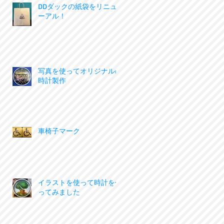
DDダックの紙袋をリニュ
ーアル！
写真を使ってオリジナルの
時計製作
車椅子マーク
イラストを使って時計を作
ってみました