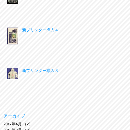
新プリンター導入４
新プリンター導入３
アーカイブ
2017年4月
（2）
2件の記事