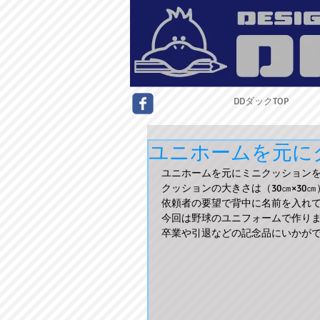
DDダックTOP
ユニホームを元に
ユニホームを元にミニクッション
クッションの大きさは（30㎝×30
依頼者の要望で背中に名前を入れ
今回は野球のユニフォームで作り
卒業や引退などの記念品にいかが