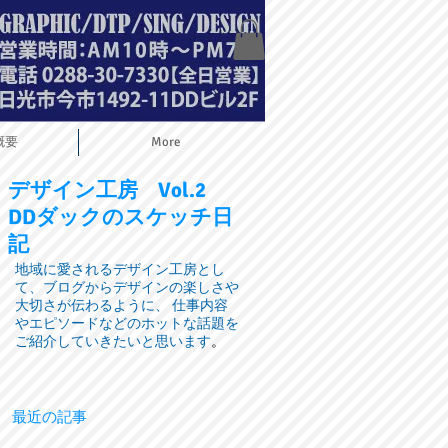
概要
More
デザイン工房
Vol.2
DDダックのスケッチ日
記
地域に愛されるデザイン工房とし
て、ブログからデザインの楽しさや
大切さが伝わるように、 仕事内容
やエピソードなどのホットな話題を
ご紹介していきたいと思います
。
最近の記事