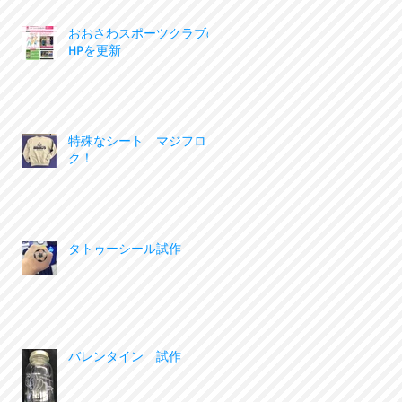
おおさわスポーツクラブの
HPを更新
特殊なシート マジフロッ
ク！
タトゥーシール試作
バレンタイン 試作