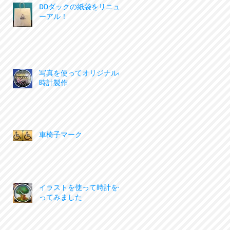
DDダックの紙袋をリニュ
ーアル！
写真を使ってオリジナルの
時計製作
車椅子マーク
イラストを使って時計を作
ってみました