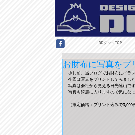
DDダックTOP
お財布に写真をプ
少し前、当ブログでお財布にイラ
今回は写真をプリントしてみまし
写真は会社から見える日光連山で
写真も綺麗に入りますので気にな
（推定価格：プリント込みで3,000