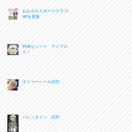
おおさわスポーツクラブの
HPを更新
特殊なシート マジフロッ
ク！
タトゥーシール試作
バレンタイン 試作