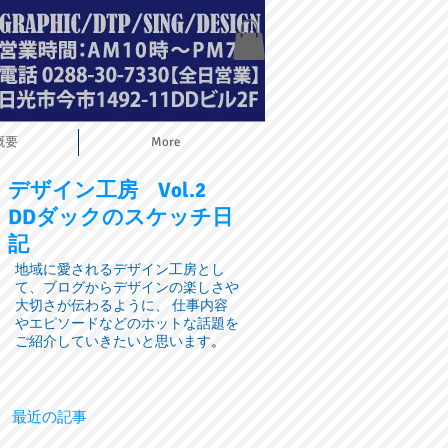
概要
More
デザイン工房
Vol.2
DDダックのスケッチ日
記
地域に愛されるデザイン工房とし
て、ブログからデザインの楽しさや
大切さが伝わるように、 仕事内容
やエピソードなどのホットな話題を
ご紹介していきたいと思います
。
最近の記事