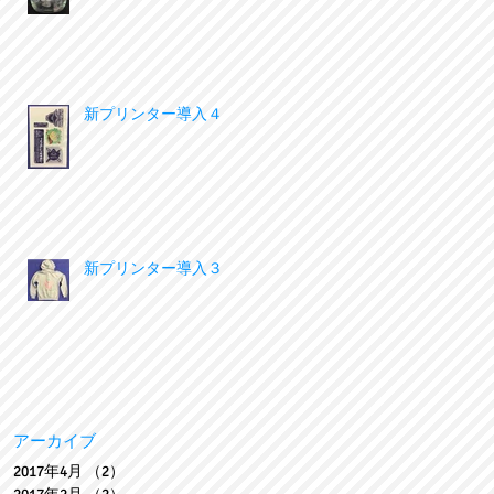
新プリンター導入４
新プリンター導入３
アーカイブ
2017年4月
（2）
2件の記事