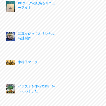
DDダックの紙袋をリニュ
ーアル！
写真を使ってオリジナルの
時計製作
車椅子マーク
イラストを使って時計を作
ってみました