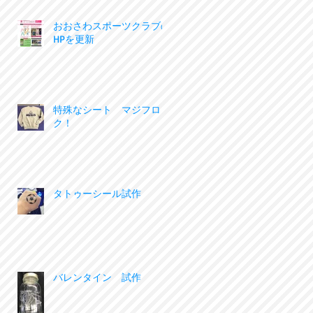
おおさわスポーツクラブの
HPを更新
特殊なシート マジフロッ
ク！
タトゥーシール試作
バレンタイン 試作