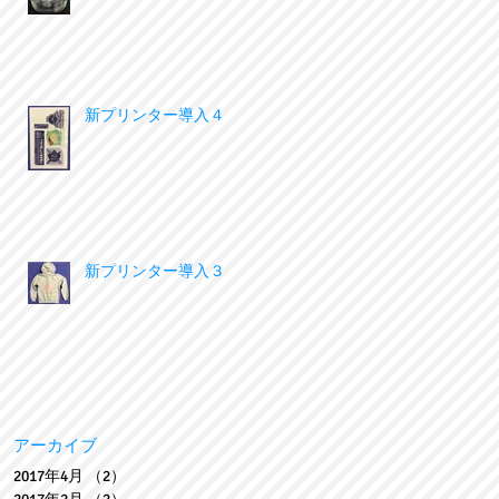
新プリンター導入４
新プリンター導入３
アーカイブ
2017年4月
（2）
2件の記事