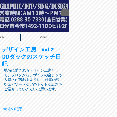
概要
More
デザイン工房
Vol.2
DDダックのスケッチ日
記
地域に愛されるデザイン工房とし
て、ブログからデザインの楽しさや
大切さが伝わるように、 仕事内容
やエピソードなどのホットな話題を
ご紹介していきたいと思います
。
最近の記事