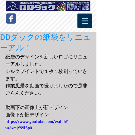
DDダックの紙袋をリニュ
ーアル！
紙袋のデザインを新しいロゴにリニュ
ーアルしました。
シルクプイントで１枚１枚刷っていき
ます。
作業風景を動画で撮りましたので是非
ごらんください。
動画下の画像上が新デザイン
画像下が旧デザイン
https://www.youtube.com/watch?
v=8xmjY55lSp0