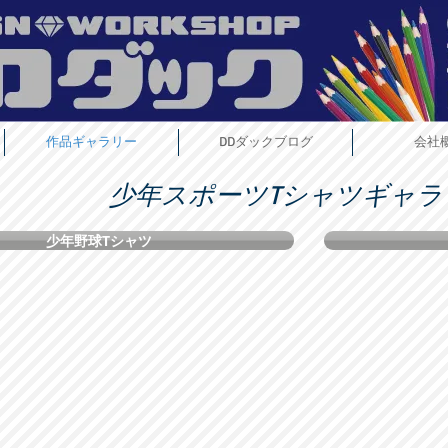
作品ギャラリー
DDダックブログ
会社
少年スポーツTシャツギャラ
少年野球Tシャツ