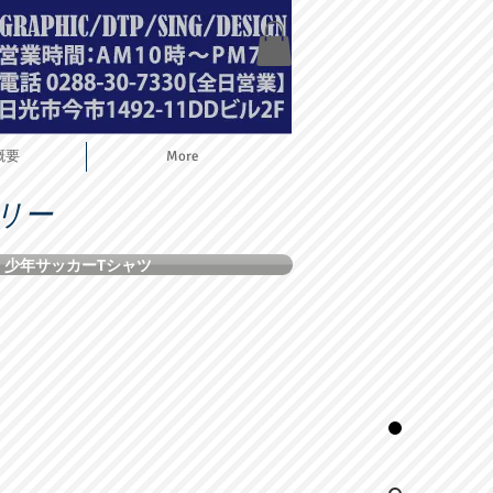
概要
More
リー
少年サッカーTシャツ