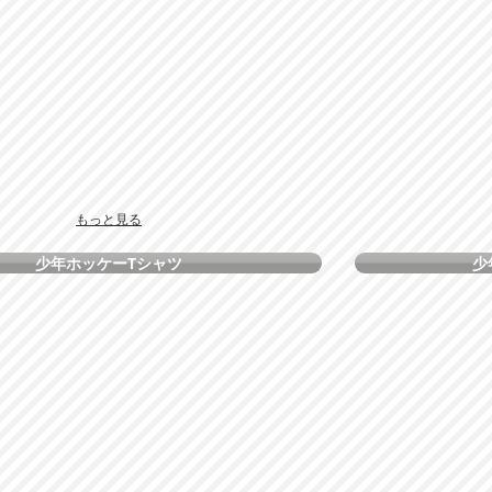
もっと見る
少年ホッケーTシャツ
少