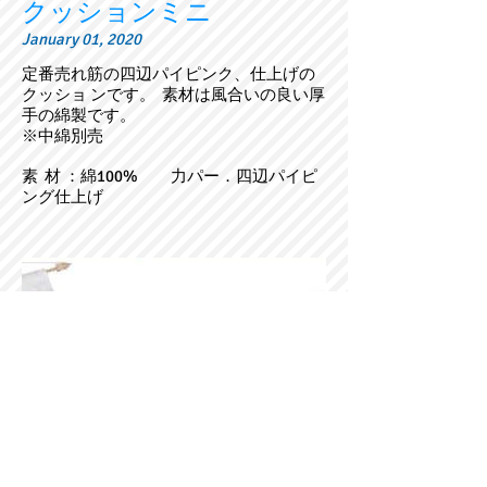
クッションミニ
January 01, 2020
定番売れ筋の四辺パイピンク、仕上げの
クッショ ンです。 素材は風合いの良い厚
手の綿製です。
※中綿別売
素 材 ：綿100% 力パー．四辺パイピ
ング仕上げ