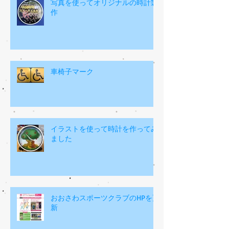
写真を使ってオリジナルの時計製
作
車椅子マーク
イラストを使って時計を作ってみ
ました