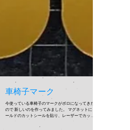
車椅子マーク
今使っている車椅子のマークがボロになってきた
ので 新しいのを作ってみました。 マグネットにゴ