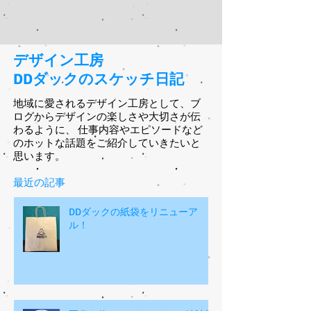
作ってみました。 イラストも入れられますが、写
真も可能です。 プレゼントにも最適です。 #記念
品 #デザイン #グッズ #時計
デザイン工房
DDダックのスケッチ日記
地域に愛されるデザイン工房として、ブ
ログからデザインの楽しさや大切さが伝
わるように、 仕事内容やエピソードなど
のホットな話題をご紹介していきたいと
思います
。
最近の記事
DDダックの紙袋をリニューア
ル！