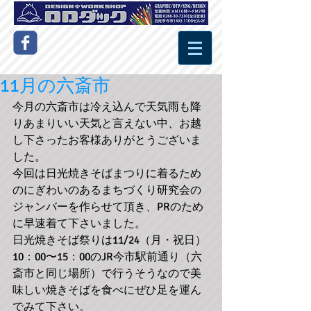
11月の六斎市
今月の六斎市は冷え込んで天気雨も降
りあまりいい天気と言えない中、お越
し下さったお客様ありがとうございま
した。 
今回は日光焼きそばまつりに着るため
のにぎわいのあるまちづくり研究会の
ジャンバーを作らせて頂き、PRのため
に早速着て下さいました。 
日光焼きそば祭りは11/24（月・祝日）
10：00〜15：00のJR今市駅前通り（六
斎市と同じ場所）で行うそうなので美
味しい焼きそばを食べにぜひ足を運ん
でみて下さい。 