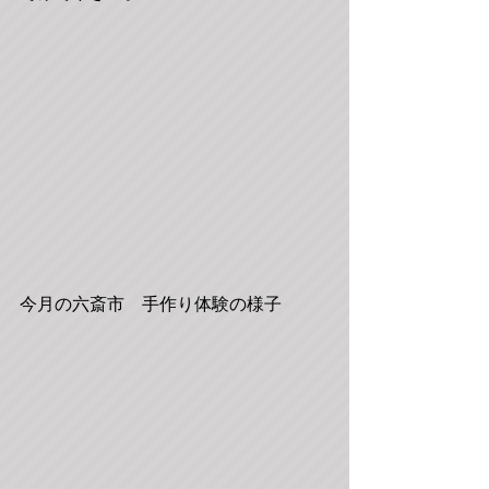
今月の六斎市　手作り体験の様子 