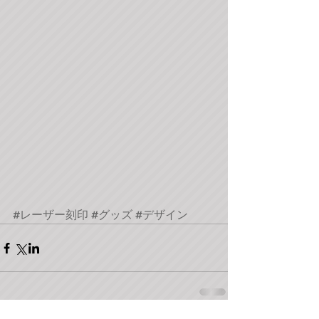
#レーザー刻印
#グッズ
#デザイン